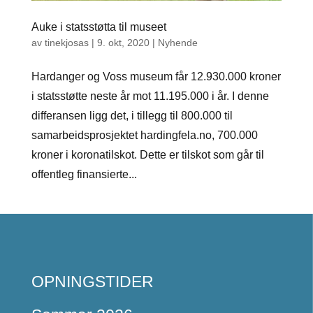
Auke i statsstøtta til museet
av
tinekjosas
|
9. okt, 2020
|
Nyhende
Hardanger og Voss museum får 12.930.000 kroner
i statsstøtte neste år mot 11.195.000 i år. I denne
differansen ligg det, i tillegg til 800.000 til
samarbeidsprosjektet hardingfela.no, 700.000
kroner i koronatilskot. Dette er tilskot som går til
offentleg finansierte...
OPNINGSTIDER