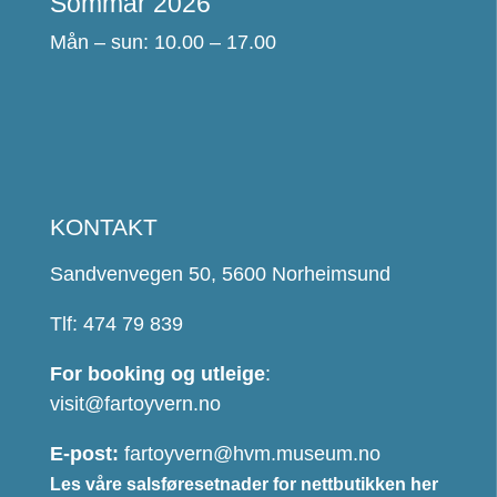
Sommar 2026
Mån – sun: 10.00 – 17.00
KONTAKT
Sandvenvegen 50, 5600 Norheimsund
Tlf: 474 79 839
For booking og utleige
:
visit@fartoyvern.no
E-post:
fartoyvern@hvm.museum.no
Les våre salsføresetnader for nettbutikken her