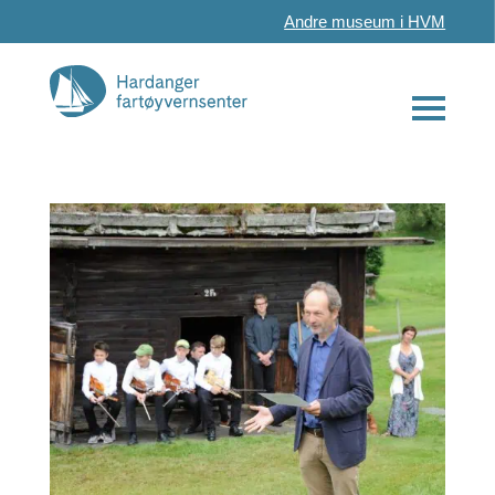
Andre museum i HVM