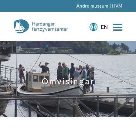
Andre museum i HVM
Omvisingar