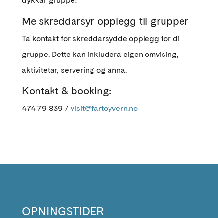
dykkar gruppe!
Me skreddarsyr opplegg til grupper
Ta kontakt for skreddarsydde opplegg for di
gruppe. Dette kan inkludera eigen omvising,
aktivitetar, servering og anna.
Kontakt & booking:
474 79 839 /
visit@fartoyvern.no
OPNINGSTIDER