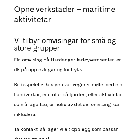
Opne verkstader – maritime
aktivitetar
Vi tilbyr omvisingar for små og
store grupper
Ein omvising på Hardanger fartøyvernsenter er
rik på opplevingar og inntrykk.
Bildespelet «Da sjøen var vegen», møte med ein
handverkar, ein rotur på fjorden, eller aktivitetar
som å laga tau, er noko av det ein omvising kan
inkludera.
Ta kontakt, så lager vi eit opplegg som passar