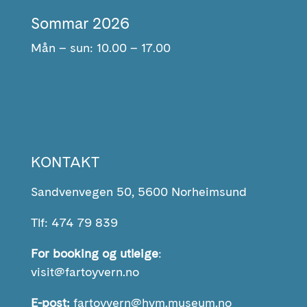
Sommar 2026
Mån – sun: 10.00 – 17.00
KONTAKT
Sandvenvegen 50, 5600 Norheimsund
Tlf: 474 79 839
For booking og utleige
:
visit@fartoyvern.no
E-post:
fartoyvern@hvm.museum.no