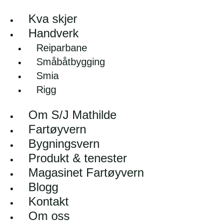
Kva skjer
Handverk
Reiparbane
Småbåtbygging
Smia
Rigg
Om S/J Mathilde
Fartøyvern
Bygningsvern
Produkt & tenester
Magasinet Fartøyvern
Blogg
Kontakt
Om oss