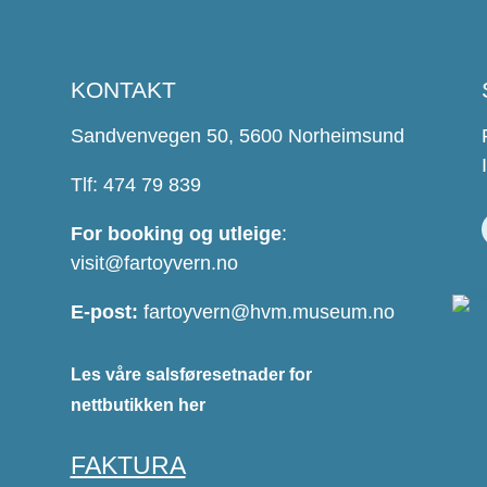
KONTAKT
Sandvenvegen 50, 5600 Norheimsund
Tlf: 474 79 839
For booking og utleige
:
visit@fartoyvern.no
E-post:
fartoyvern@hvm.museum.no
Les våre salsføresetnader for
nettbutikken her
FAKTURA