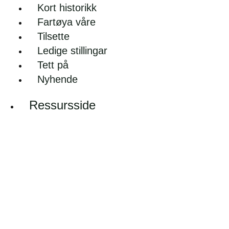
Kort historikk
Fartøya våre
Tilsette
Ledige stillingar
Tett på
Nyhende
Ressursside