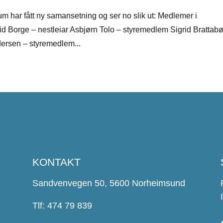
m har fått ny samansetning og ser no slik ut: Medlemer i
frid Borge – nestleiar Asbjørn Tolo – styremedlem Sigrid Brattab
rsen – styremedlem...
KONTAKT
Sandvenvegen 50, 5600 Norheimsund
Tlf: 474 79 839