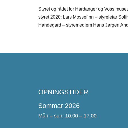
Styret og rådet for Hardanger og Voss museu
styret 2020: Lars Mossefinn – styreleiar Sol
Handegard – styremedlem Hans Jørgen Ande
OPNINGSTIDER
Sommar 2026
Mån – sun: 10.00 – 17.00