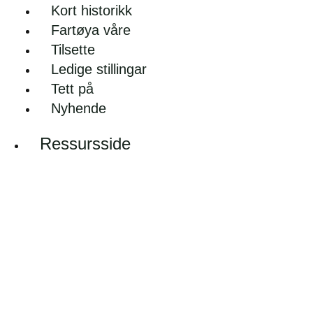
Kort historikk
Fartøya våre
Tilsette
Ledige stillingar
Tett på
Nyhende
Ressursside