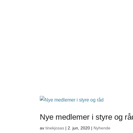
Nye medlemer i styre og rå
av
tinekjosas
|
2. jun, 2020
|
Nyhende