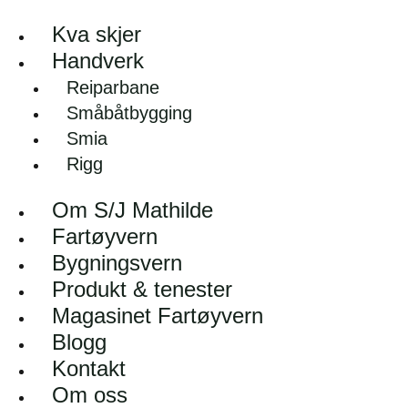
Kva skjer
Handverk
Reiparbane
Småbåtbygging
Smia
Rigg
Om S/J Mathilde
Fartøyvern
Bygningsvern
Produkt & tenester
Magasinet Fartøyvern
Blogg
Kontakt
Om oss