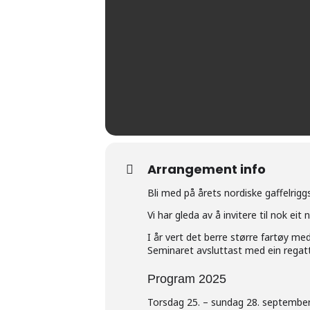
Arrangement info
Bli med på årets nordiske gaffelrigg
Vi har gleda av å invitere til nok e
I år vert det berre større fartøy me
Seminaret avsluttast med ein regat
Program 2025
Torsdag 25. – sundag 28. september