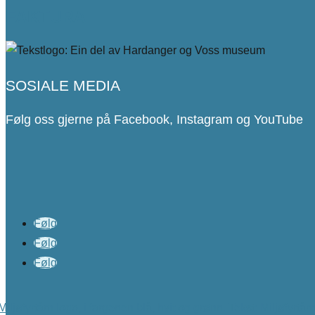
FAKTURA
SOSIALE MEDIA
Følg oss gjerne på Facebook, Instagram og YouTube
Følg
Følg
Følg