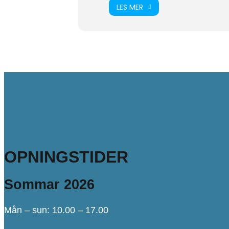
LES MER
OPNINGSTIDER
Sommar 2026
Mån – sun: 10.00 – 17.00