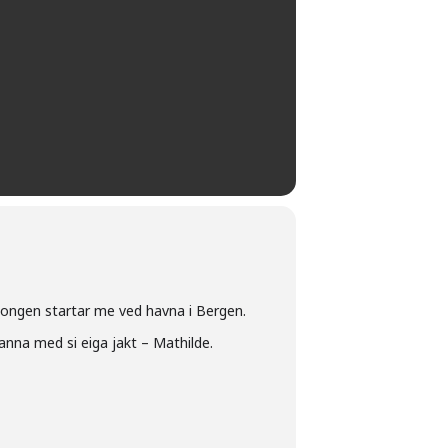
e gongen startar me ved havna i Bergen.
 anna med si eiga jakt – Mathilde.