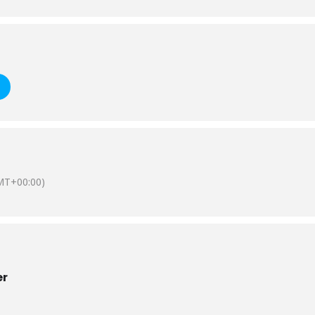
MT+00:00)
er