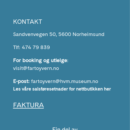
KONTAKT
Sandvenvegen 50, 5600 Norheimsund
Tlf: 474 79 839
For booking og utleige
:
visit@fartoyvern.no
E-post:
fartoyvern@hvm.museum.no
Les våre salsføresetnader for nettbutikken her
FAKTURA