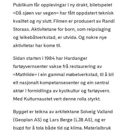
Publikum får opplevingar i ny drakt, biletspelet
«Då sjøen var vegen» har fått oppdatert teknisk
kvalitet og ny slutt. Filmen er produsert av Randi
Storaas. Aktivitetane for born, som reipslaging
og leikebåtverkstad, er utvida. Og nokre nye
aktivitetar har kome til.
Sidan starten i 1984 har Hardanger
fartøyvernsenter vakse frå restaurering av
«Mathilde» i ein gammal møbelverkstad, til å bli
eit nasjonalt kompetansesenter og ein sentral
aktør i formidlinga av kystkultur og fartøyvern.
Med Kulturnaustet vert denne rolla styrkt.
Bygget er teikna av arkitektane Solveig Valland
(Geoplan AS) og Lars Berge (LJB AS), og er
bygd for å tola både tid og klima. Materialbruk