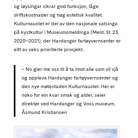
og løysingar sikrar god funksjon, låge
driftskostnader og høg estetisk kvalitet.
Kulturnaustet er del av den nasjonale satsinga
på kystkultur i Museumsmeldinga (Meld. St. 23,
2020–2021), der Hardanger fartøyvernsenter er
eitt av seks prioriterte prosjekt.
– No gler me oss til å ta imot alle som vil sjå
og oppleva Hardanger fartøyvernsenter og
den nye møtestaden Kulturnaustet. Her er
noko for ein kvar smak og alder, seier
direktør ved Hardanger og Voss museum,
Åsmund Kristiansen