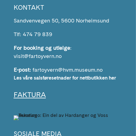
KONTAKT
Sandvenvegen 50, 5600 Norheimsund
Tlf: 474 79 839
For booking og utleige
:
visit@fartoyvern.no
E-post:
fartoyvern@hvm.museum.no
Les våre salsføresetnader for nettbutikken her
FAKTURA
SOSIALE MEDIA