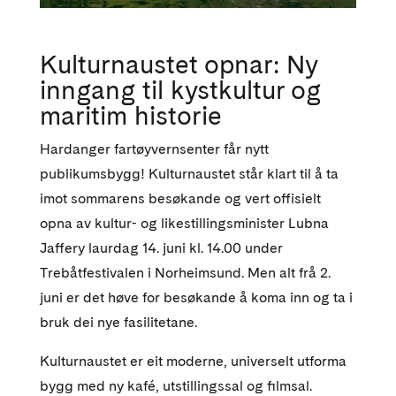
Kulturnaustet opnar: Ny
inngang til kystkultur og
maritim historie
Hardanger fartøyvernsenter får nytt
publikumsbygg! Kulturnaustet står klart til å ta
imot sommarens besøkande og vert offisielt
opna av kultur- og likestillingsminister Lubna
Jaffery laurdag 14. juni kl. 14.00 under
Trebåtfestivalen i Norheimsund. Men alt frå 2.
juni er det høve for besøkande å koma inn og ta i
bruk dei nye fasilitetane.
Kulturnaustet er eit moderne, universelt utforma
bygg med ny kafé, utstillingssal og filmsal.