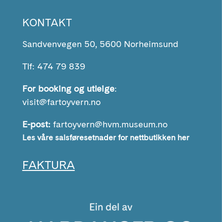
KONTAKT
Sandvenvegen 50, 5600 Norheimsund
Tlf: 474 79 839
For booking og utleige
:
visit@fartoyvern.no
E-post:
fartoyvern@hvm.museum.no
Les våre salsføresetnader for nettbutikken her
FAKTURA