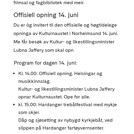
filmsal og fagbibliotek med meir.
Offisiell opning 14. juni
Du er òg invitert til den offisielle og høgtidelege
opninga av Kulturnaustet i Norheimsund 14. juni.
Me får besøk av Kultur- og likestillingsminister
Lubna Jaffery som skal opn
Program for dagen 14. juni:
Kl. 14.00: Offisiell opning. Helsingar og
musikkinnslag.
Kultur- og likestillingsminister Lubna Jaffery
opnar Kulturnaustet. Ope for alle.
kl. 15.00: Hardanger trebåtfestival med mykje
som skjer.
Dåp og sjøsetting av nybygd kyrkjebåt, ved
slippen på Hardanger fartøyvernsenter.