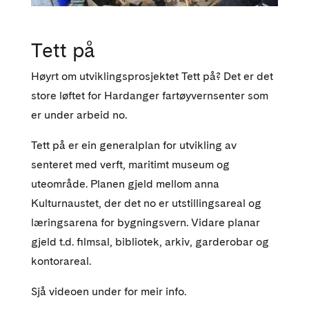
Tett på
Høyrt om utviklingsprosjektet Tett på? Det er det
store løftet for Hardanger fartøyvernsenter som
er under arbeid no.
Tett på er ein generalplan for utvikling av
senteret med verft, maritimt museum og
uteområde. Planen gjeld mellom anna
Kulturnaustet, der det no er utstillingsareal og
læringsarena for bygningsvern. Vidare planar
gjeld t.d. filmsal, bibliotek, arkiv, garderobar og
kontorareal.
Sjå videoen under for meir info.