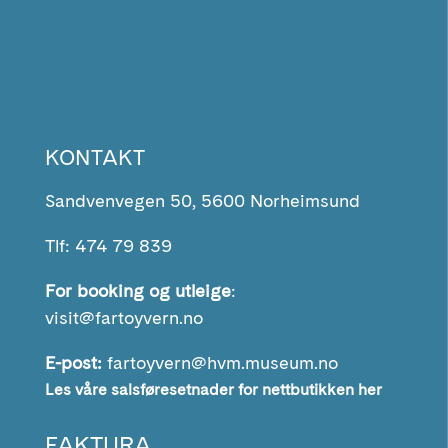
KONTAKT
Sandvenvegen 50, 5600 Norheimsund
Tlf: 474 79 839
For booking og utleige
:
visit@fartoyvern.no
E-post:
fartoyvern@hvm.museum.no
Les våre salsføresetnader for nettbutikken her
FAKTURA