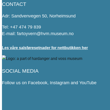
CONTACT
Adr: Sandvenvegen 50, Norheimsund
Tel: +47 474 79 839
E-mail: fartoyvern@hvm.museum.no
Les våre salsføresetnader for nettbutikken her
SOCIAL MEDIA
Follow us on Facebook, Instagram and YouTube