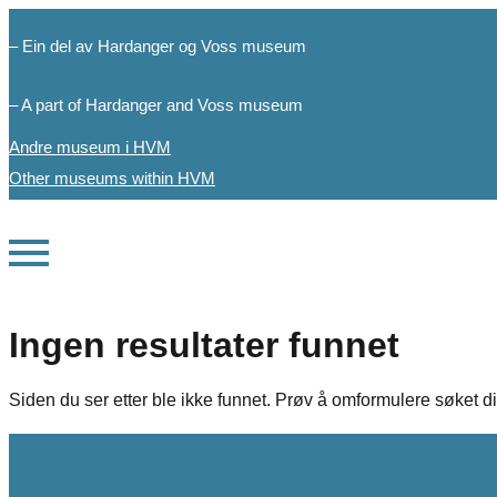
– Ein del av Hardanger og Voss museum
– A part of Hardanger and Voss museum
Andre museum i HVM
Other museums within HVM
Ingen resultater funnet
Siden du ser etter ble ikke funnet. Prøv å omformulere søket di