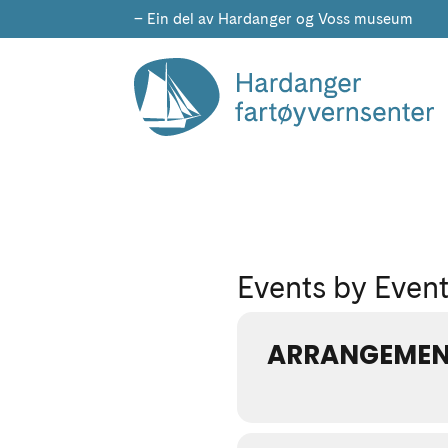
– Ein del av Hardanger og Voss museum
Events by Even
ARRANGEME