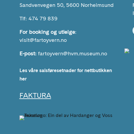
Sandvenvegen 50, 5600 Norheimsund
Tlf: 474 79 839
For booking og utleige
:
visit@fartoyvern.no
E-post:
fartoyvern@hvm.museum.no
Les våre salsføresetnader for nettbutikken
her
FAKTURA